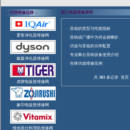
进口电器维修资料
-- 代理维修品牌 --
·
音箱的类型与性能指标
爱客净化器维修网
·
音响或广播中为何会烧喇叭
·
功放与音箱的功率配置
·
专业舞台音响设备使用介绍
戴森净化器维修网
·
先锋功放维修实例
共
383
条记录
首页
虎牌电饭煲维修网
象印电饭煲维修网
维他美仕料理机维修网